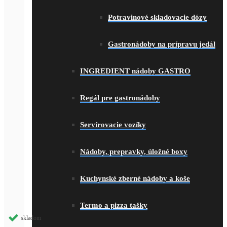
Potravinové skladovacie dózy
Gastronádoby na prípravu jedál
INGREDIENT nádoby GASTRO
Regál pre gastronádoby
Servírovacie vozíky
Nádoby, prepravky, úložné boxy
Kuchynské zberné nádoby a koše
Termo a pizza tašky
skladom