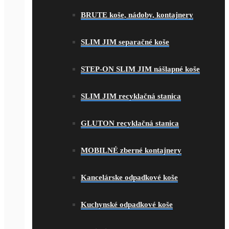
BRUTE koše, nádoby, kontajnery
SLIM JIM separačné koše
STEP-ON SLIM JIM nášlapné koše
SLIM JIM recyklačná stanica
GLUTON recyklačná stanica
MOBILNÉ zberné kontajnery
Kancelárske odpadkové koše
Kuchynské odpadkové koše