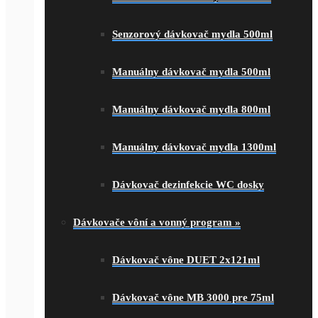
Senzorový dávkovač mydla 500ml
Manuálny dávkovač mydla 500ml
Manuálny dávkovač mydla 800ml
Manuálny dávkovač mydla 1300ml
Dávkovač dezinfekcie WC dosky
Dávkovače vôní a vonný program
»
Dávkovač vône DUET 2x121ml
Dávkovač vône MB 3000 pre 75ml