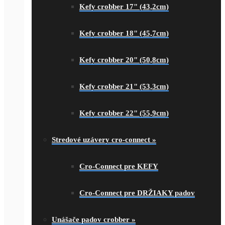
Kefy crobber 17" (43,2cm)
Kefy crobber 18" (45,7cm)
Kefy crobber 20" (50,8cm)
Kefy crobber 21" (53,3cm)
Kefy crobber 22" (55,9cm)
Stredové uzávery cro-connect
»
Cro-Connect pre KEFY
Cro-Connect pre DRŽIAKY padov
Unášače padov crobber
»