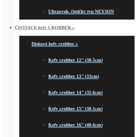
Ultrazvuk. čističky typ NEYSON
ČISTIACE kefy CROBBER
»
Diskové kefy crobber
»
Kefy crobber 12" (30,5cm)
Kefy crobber 13" (33cm)
Kefy crobber 14" (35,6cm)
Kefy crobber 15" (38,1cm)
Kefy crobber 16" (40,6cm)