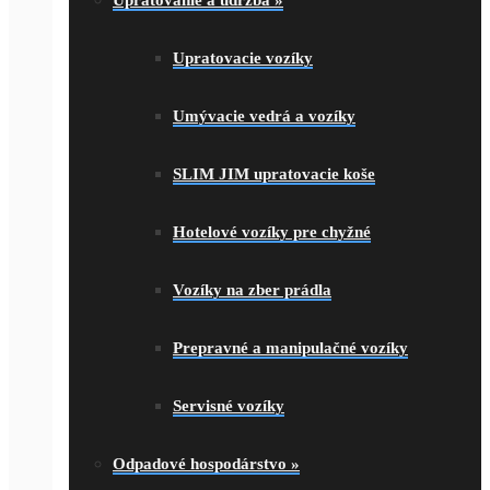
Upratovanie a údržba
»
Upratovacie vozíky
Umývacie vedrá a vozíky
SLIM JIM upratovacie koše
Hotelové vozíky pre chyžné
Vozíky na zber prádla
Prepravné a manipulačné vozíky
Servisné vozíky
Odpadové hospodárstvo
»