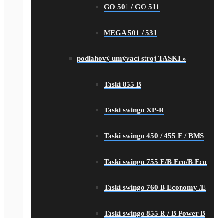
GO 501 / GO 511
MEGA 501 / 531
podlahový umývací stroj TASKI
»
Taski 855 B
Taski swingo XP-R
Taski swingo 450 / 455 E / BMS
Taski swingo 755 E/B Eco/B Eco
Taski swingo 760 B Economy /E
Taski swingo 855 R / B Power B