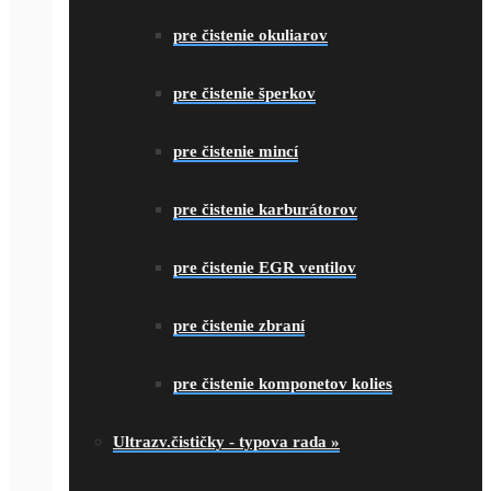
pre čistenie okuliarov
pre čistenie šperkov
pre čistenie mincí
pre čistenie karburátorov
pre čistenie EGR ventilov
pre čistenie zbraní
pre čistenie komponetov kolies
Ultrazv.čističky - typova rada
»