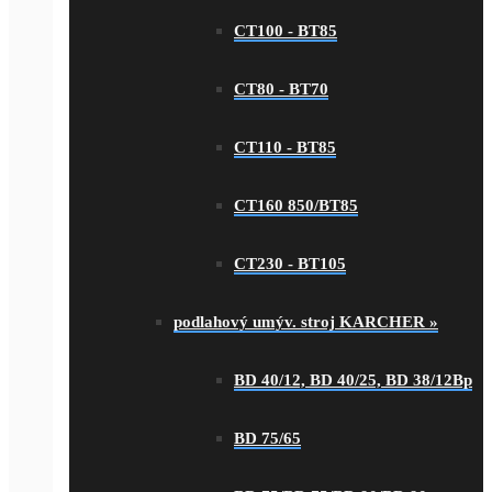
CT100 - BT85
CT80 - BT70
CT110 - BT85
CT160 850/BT85
CT230 - BT105
podlahový umýv. stroj KARCHER
»
BD 40/12, BD 40/25, BD 38/12Bp
BD 75/65