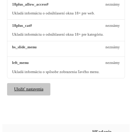
18plus_allow_access#
neznámy
Ukladá informáciu o odsúhlasení okna 18+ pre web.
18plus_cat#
neznámy
Ukladá informáciu o odsúhlasení okna 18+ pre kategóriu.
bs_slide_menu
neznámy
left_menu
neznámy
Ukladá informáciu o spôsobe zobrazenia ľavého menu.
Uložiť nastavenia
Hľadanie